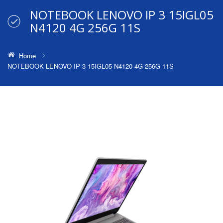
NOTEBOOK LENOVO IP 3 15IGL05
N4120 4G 256G 11S
Home
NOTEBOOK LENOVO IP 3 15IGL05 N4120 4G 256G 11S