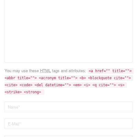
You may use these
HTML
tags and attributes:
<a href="" title=""> 
<abbr title=""> <acronym title=""> <b> <blockquote cite=""> 
<cite> <code> <del datetime=""> <em> <i> <q cite=""> <s> 
<strike> <strong> 