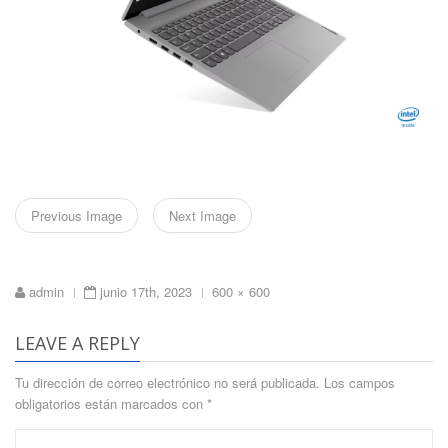
Previous Image
Next Image
Full
admin
junio 17th, 2023
600 × 600
|
|
size
LEAVE A REPLY
Tu dirección de correo electrónico no será publicada.
Los campos
obligatorios están marcados con
*