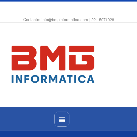
WhatsApp
Instagram
Facebook
Contacto: info@bmginformatica.com | 221-5071928