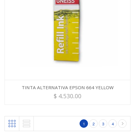
TINTA ALTERNATIVA EPSON 664 YELLOW
$
4.530.00
1
2
3
4