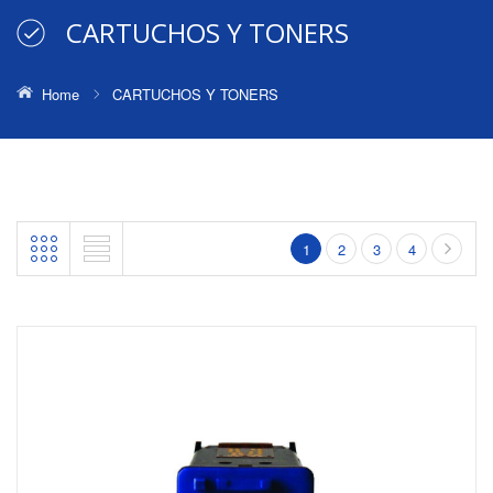
CARTUCHOS Y TONERS
Home
CARTUCHOS Y TONERS
1
2
3
4