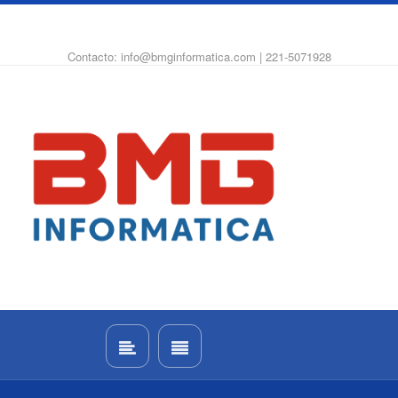
WhatsApp
Instagram
Facebook
Contacto: info@bmginformatica.com | 221-5071928