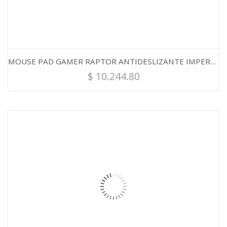
MOUSE PAD GAMER RAPTOR ANTIDESLIZANTE IMPERMEABLE L 45X40CM
$
10.244.80