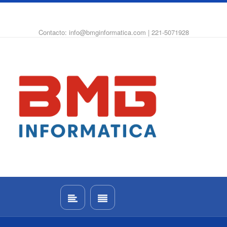
WhatsApp
Instagram
Facebook
Contacto: info@bmginformatica.com | 221-5071928