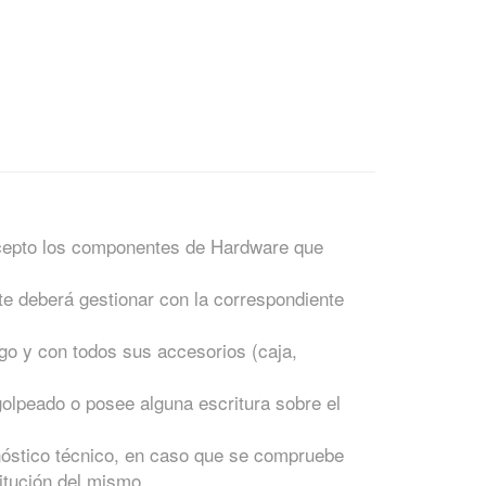
xcepto los componentes de Hardware que
nte deberá gestionar con la correspondiente
o y con todos sus accesorios (caja,
golpeado o posee alguna escritura sobre el
nóstico técnico, en caso que se compruebe
itución del mismo.