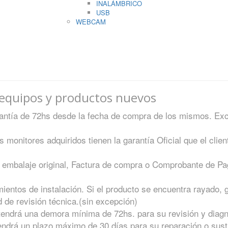
INALÁMBRICO
USB
WEBCAM
 equipos y productos nuevos
rantía de 72hs desde la fecha de compra de los mismos. E
s monitores adquiridos tienen la garantía Oficial que el clie
 embalaje original, Factura de compra o Comprobante de Pag
entos de instalación. Si el producto se encuentra rayado, 
ad de revisión técnica.(sin excepción)
 tendrá una demora mínima de 72hs. para su revisión y diag
tendrá un plazo máximo de 30 días para su reparación o sust