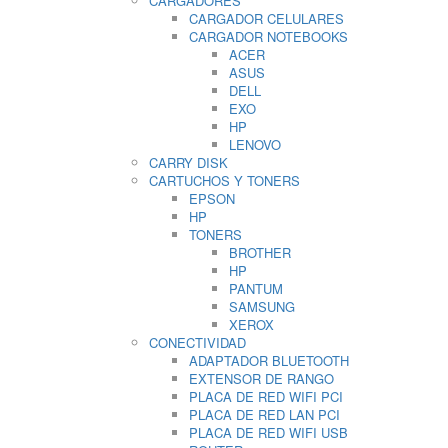
CARGADORES
CARGADOR CELULARES
CARGADOR NOTEBOOKS
ACER
ASUS
DELL
EXO
HP
LENOVO
CARRY DISK
CARTUCHOS Y TONERS
EPSON
HP
TONERS
BROTHER
HP
PANTUM
SAMSUNG
XEROX
CONECTIVIDAD
ADAPTADOR BLUETOOTH
EXTENSOR DE RANGO
PLACA DE RED WIFI PCI
PLACA DE RED LAN PCI
PLACA DE RED WIFI USB