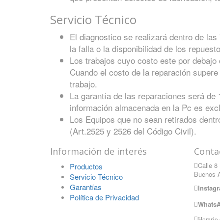
Servicio Técnico
El diagnostico se realizará dentro de la
la falla o la disponibilidad de los repuest
Los trabajos cuyo costo este por debajo d
Cuando el costo de la reparación supere e
trabajo.
La garantía de las reparaciones será de 15
información almacenada en la Pc es exclu
Los Equipos que no sean retirados dent
(Art.2525 y 2526 del Código Civil).
Información de interés
Conta
Calle 8
Productos
Buenos A
Servicio Técnico
Garantías
Instag
Política de Privacidad
WhatsA
Horario 