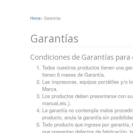
Home
>
Garantías
Garantías
Condiciones de Garantías para
Todos nuestros productos tienen una ga
tienen 6 meses de Garantía.
Las impresoras, equipos portátiles y/o lo
Marca.
Los productos deben presentarse con su
manual,etc.).
La garantía no contempla malos procedimi
producto, anula la garantía sin posibilid
Todo producto que ingrese por garantía,
que presentan defectos de fabricación, 