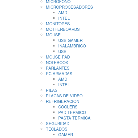
MICRÓFONO
MICROPROCESADORES
AMD
INTEL
MONITORES
MOTHERBOARDS
MOUSE
USB GAMER
INALÁMBRICO
USB
MOUSE PAD
NOTEBOOK
PARLANTES
PC ARMADAS
AMD
INTEL
PILAS
PLACAS DE VIDEO
REFRIGERACION
COOLERS
PAD TERMICO
PASTA TERMICA
SEGURIDAD
TECLADOS
GAMER