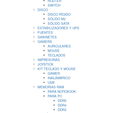
ROUTER
SWITCH
DISCO
DISCO RÍGIDO
SÓLIDO M2
SÓLIDO SATA
ESTABILIZADORES Y UPS
FUENTES
GABINETES
GAMERS
AURICULARES
MOUSE
TECLADOS
IMPRESORAS
JOYSTICK
KIT TECLADO Y MOUSE
GAMER
INALÁMBRICO
USB
MEMORIAS RAM
PARA NOTEBOOK
PARA PC
DDR5
DDR4
DDR3