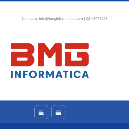
WhatsApp
Instagram
Facebook
Contacto: info@bmginformatica.com | 221-5071928