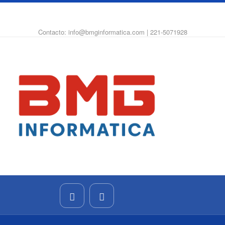
WhatsApp
Instagram
Facebook
Contacto: info@bmginformatica.com | 221-5071928