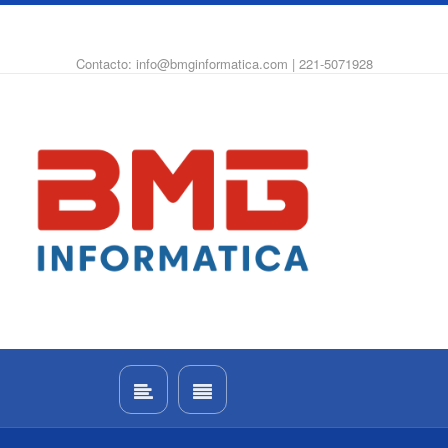
WhatsApp
Instagram
Facebook
Contacto: info@bmginformatica.com | 221-5071928