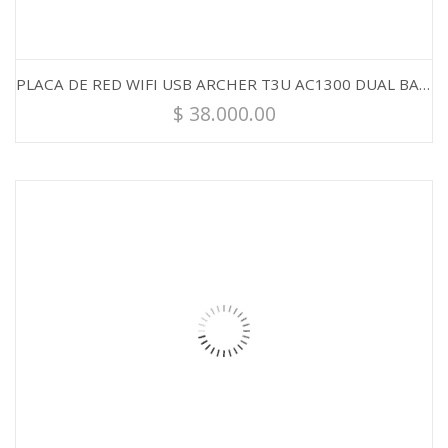
PLACA DE RED WIFI USB ARCHER T3U AC1300 DUAL BAND TP-LINK
$
38.000.00