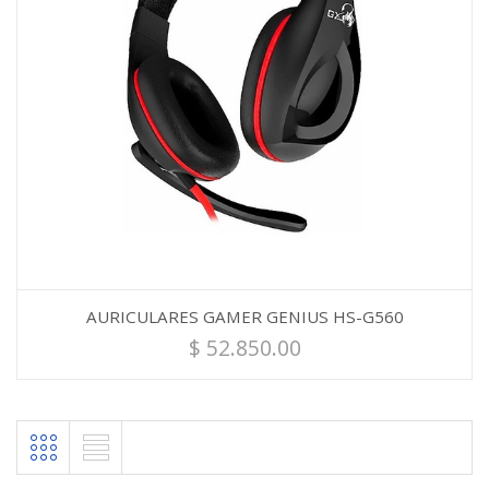
AURICULARES GAMER GENIUS HS-G560
$
52.850.00