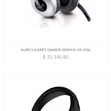
AURICULARES GAMER GENIUS HS-05A
$
33.340.80