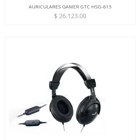
AURICULARES GAMER GTC HSG-615
$
26.123.00