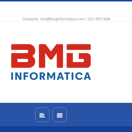
WhatsApp
Instagram
Facebook
Contacto: info@bmginformatica.com | 221-5071928