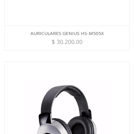
AURICULARES GENIUS HS-M505X
$
30.200.00