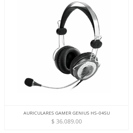
AURICULARES GAMER GENIUS HS-04SU
$
36.089.00