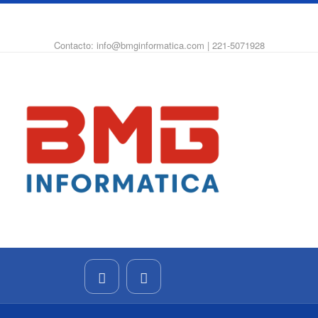
WhatsApp
Instagram
Facebook
Contacto: info@bmginformatica.com | 221-5071928