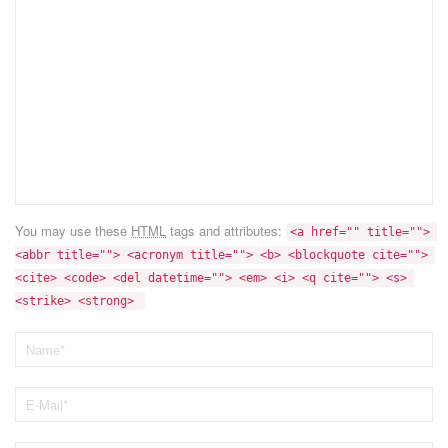
You may use these
HTML
tags and attributes:
<a href="" title=""> 
<abbr title=""> <acronym title=""> <b> <blockquote cite=""> 
<cite> <code> <del datetime=""> <em> <i> <q cite=""> <s> 
<strike> <strong> 