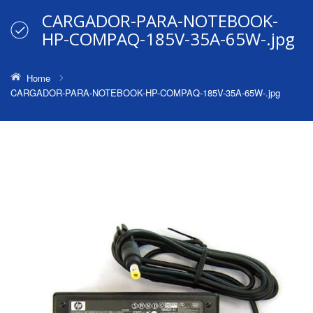
CARGADOR-PARA-NOTEBOOK-
HP-COMPAQ-185V-35A-65W-.jpg
Home
CARGADOR-PARA-NOTEBOOK-HP-COMPAQ-185V-35A-65W-.jpg