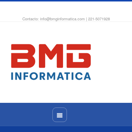
WhatsApp
Instagram
Facebook
Contacto: info@bmginformatica.com | 221-5071928