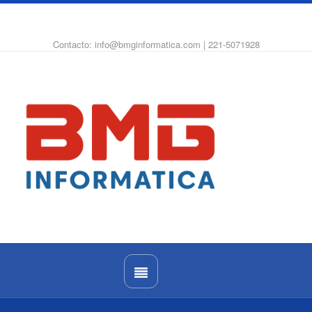
WhatsApp
Instagram
Facebook
Contacto: info@bmginformatica.com | 221-5071928