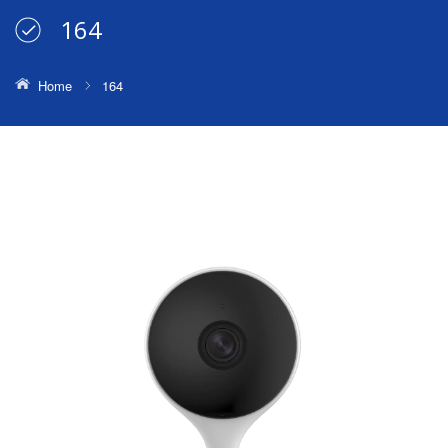
164
Home
164