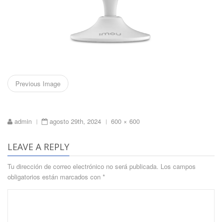
Previous Image
Full
admin
agosto 29th, 2024
600 × 600
|
|
size
LEAVE A REPLY
Tu dirección de correo electrónico no será publicada.
Los campos
obligatorios están marcados con
*