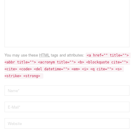
You may use these
HTML
tags and attributes:
<a href="" title=""> 
<abbr title=""> <acronym title=""> <b> <blockquote cite=""> 
<cite> <code> <del datetime=""> <em> <i> <q cite=""> <s> 
<strike> <strong> 