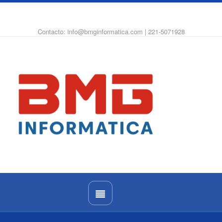
WhatsApp
Instagram
Facebook
Contacto: info@bmginformatica.com | 221-5071928