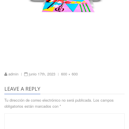
Full
admin
junio 17th, 2023
600 × 600
|
|
size
LEAVE A REPLY
Tu dirección de correo electrónico no será publicada.
Los campos
obligatorios están marcados con
*