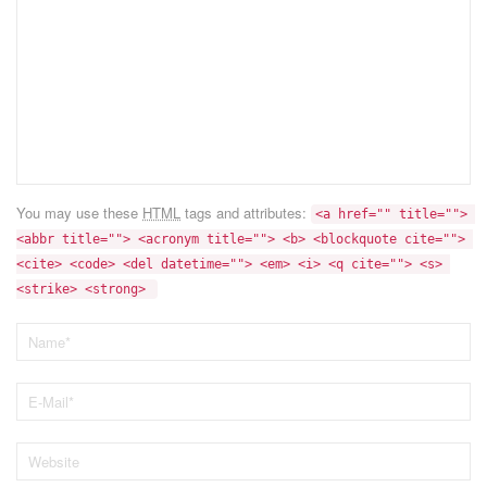
You may use these
HTML
tags and attributes:
<a href="" title=""> 
<abbr title=""> <acronym title=""> <b> <blockquote cite=""> 
<cite> <code> <del datetime=""> <em> <i> <q cite=""> <s> 
<strike> <strong> 