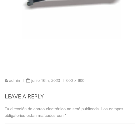
Full
admin
junio 16th, 2023
600 × 600
|
|
size
LEAVE A REPLY
Tu dirección de correo electrónico no será publicada.
Los campos
obligatorios están marcados con
*