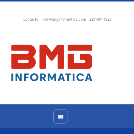
WhatsApp
Instagram
Facebook
Contacto: info@bmginformatica.com | 221-5071928