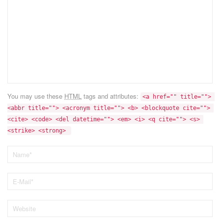
You may use these
HTML
tags and attributes:
<a href="" title=""> 
<abbr title=""> <acronym title=""> <b> <blockquote cite=""> 
<cite> <code> <del datetime=""> <em> <i> <q cite=""> <s> 
<strike> <strong> 