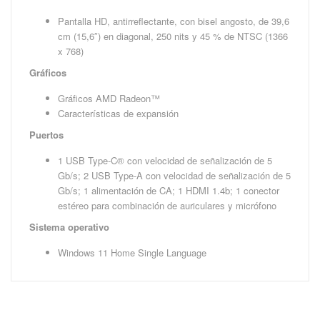
Pantalla HD, antirreflectante, con bisel angosto, de 39,6
cm (15,6″) en diagonal, 250 nits y 45 % de NTSC (1366
x 768)
Gráficos
Gráficos AMD Radeon™
Características de expansión
Puertos
1 USB Type-C® con velocidad de señalización de 5
Gb/s; 2 USB Type-A con velocidad de señalización de 5
Gb/s; 1 alimentación de CA; 1 HDMI 1.4b; 1 conector
estéreo para combinación de auriculares y micrófono
Sistema operativo
Windows 11 Home Single Language