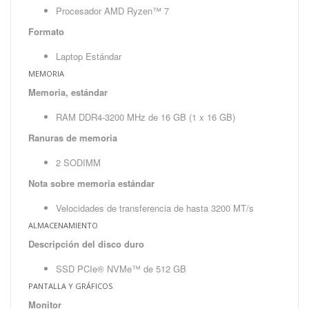
Procesador AMD Ryzen™ 7
Formato
Laptop Estándar
MEMORIA
Memoria, estándar
RAM DDR4-3200 MHz de 16 GB (1 x 16 GB)
Ranuras de memoria
2 SODIMM
Nota sobre memoria estándar
Velocidades de transferencia de hasta 3200 MT/s
ALMACENAMIENTO
Descripción del disco duro
SSD PCIe® NVMe™ de 512 GB
PANTALLA Y GRÁFICOS
Monitor