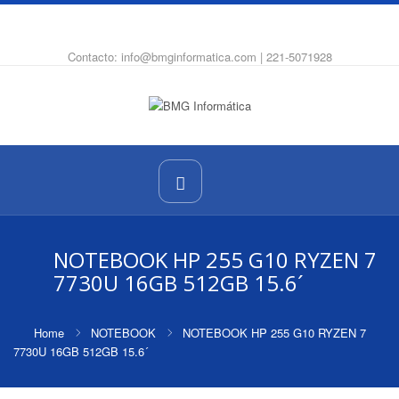
WhatsApp
Instagram
Facebook
Contacto: info@bmginformatica.com | 221-5071928
NOTEBOOK HP 255 G10 RYZEN 7
7730U 16GB 512GB 15.6´
Home
NOTEBOOK
NOTEBOOK HP 255 G10 RYZEN 7
7730U 16GB 512GB 15.6´