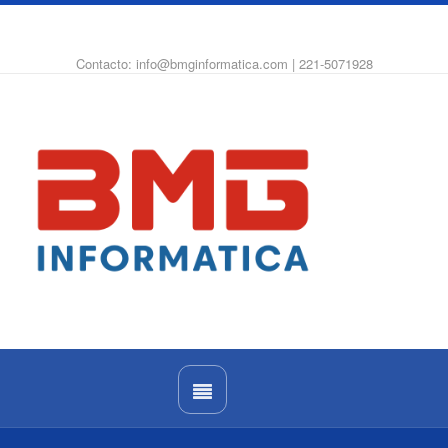
WhatsApp
Instagram
Facebook
Contacto: info@bmginformatica.com | 221-5071928