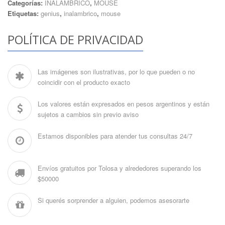
Categorías:
INALÁMBRICO
,
MOUSE
Etiquetas:
genius
,
inalambrico
,
mouse
POLÍTICA DE PRIVACIDAD
Las imágenes son ilustrativas, por lo que pueden o no
coincidir con el producto exacto
Los valores están expresados en pesos argentinos y están
sujetos a cambios sin previo aviso
Estamos disponibles para atender tus consultas 24/7
Envíos gratuitos por Tolosa y alrededores superando los
$50000
Si querés sorprender a alguien, podemos asesorarte