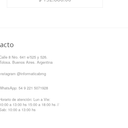
acto
Calle 8 Nro. 641 e/525 y 526.
Tolosa. Buenos Aires. Argentina
Instagram
@informaticabmg
WhatsApp:
54 9 221 5071928
Horario de atención: Lun a Vie:
10:00 a 13:00 hs 15:00 a 18:00 hs //
Sab: 10:00 a 13:00 hs