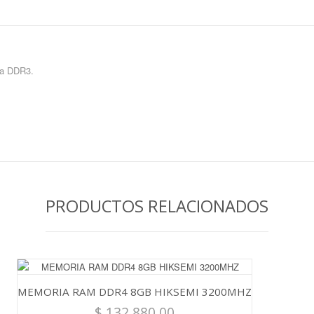
ía DDR3.
PRODUCTOS RELACIONADOS
MEMORIA RAM DDR4 8GB HIKSEMI 3200MHZ
$
132.880.00