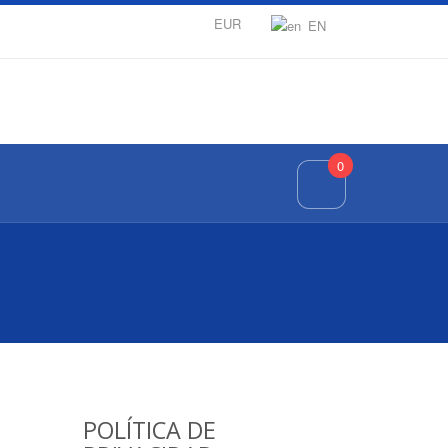
EUR
EN
0
POLÍTICA DE