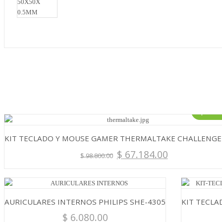
¡Ofert
KIT TECLADO Y MOUSE GAMER THERMALTAKE CHALLENGE
$
67.184.00
$
98.800.00
AURICULARES INTERNOS PHILIPS SHE-4305
KIT TECLA
$
6.080.00