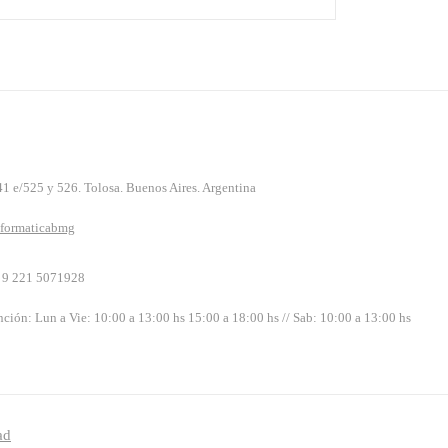
41 e/525 y 526. Tolosa. Buenos Aires. Argentina
formaticabmg
 9 221 5071928
nción: Lun a Vie: 10:00 a 13:00 hs 15:00 a 18:00 hs // Sab: 10:00 a 13:00 hs
ad