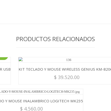
PRODUCTOS RELACIONADOS
a!
R USB
KIT TECLADO Y MOUSE WIRELESS GENIUS KM-820
$
39.520.00
DO Y MOUSE INALAMBRICO LOGITECH MK235
$
4.560.00