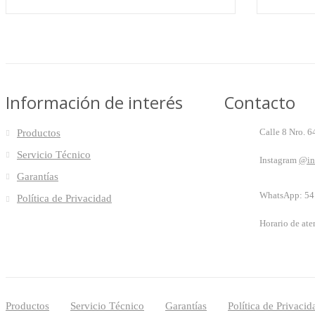
Información de interés
Contacto
Calle 8 Nro. 6
Productos
Servicio Técnico
Instagram
@in
Garantías
WhatsApp:
54
Política de Privacidad
Horario de ate
Productos
Servicio Técnico
Garantías
Política de Privacid