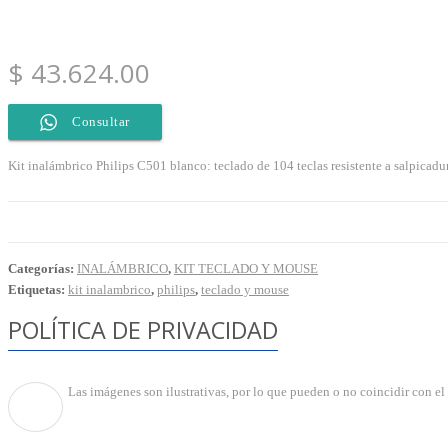
$
43.624.00
Consultar
Kit inalámbrico Philips C501 blanco: teclado de 104 teclas resistente a salpica
Categorías:
INALÁMBRICO
,
KIT TECLADO Y MOUSE
Etiquetas:
kit inalambrico
,
philips
,
teclado y mouse
POLÍTICA DE PRIVACIDAD
Las imágenes son ilustrativas, por lo que pueden o no coincidir con e