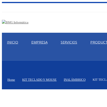
INICIO
EMPRESA
PRODUC
SERVICIOS
Home
KIT TECLADO Y MOUSE
INALÁMBRICO
KIT TECL