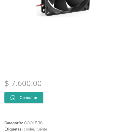
$
7.600.00
Consultar
Categoría:
COOLERS
Etiquetas:
cooler
,
fuente