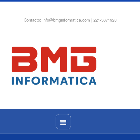
WhatsApp
Instagram
Facebook
Contacto: info@bmginformatica.com | 221-5071928