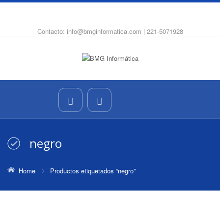
WhatsApp
Instagram
Facebook
Contacto: info@bmginformatica.com | 221-5071928
negro
Home
Productos etiquetados “negro”