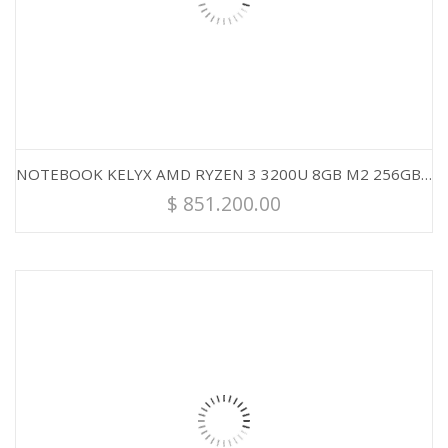
NOTEBOOK KELYX AMD RYZEN 3 3200U 8GB M2 256GB 15.6″
$
851.200.00