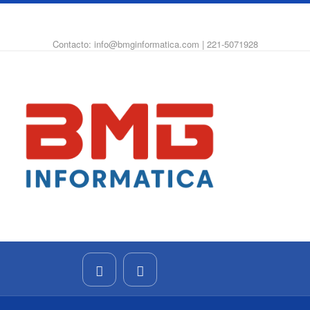
WhatsApp
Instagram
Facebook
Contacto: info@bmginformatica.com | 221-5071928