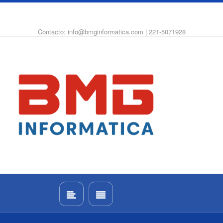
WhatsApp
Instagram
Facebook
Contacto: info@bmginformatica.com | 221-5071928