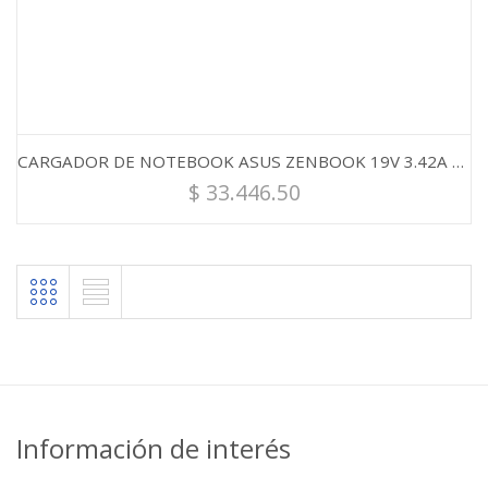
CARGADOR DE NOTEBOOK ASUS ZENBOOK 19V 3.42A 65W 4.0mm x 1.35mm
$
33.446.50
Información de interés