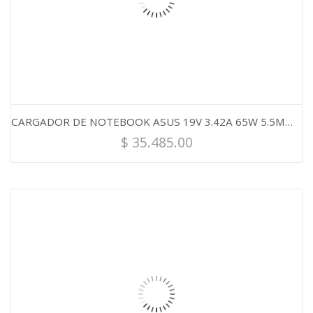
CARGADOR DE NOTEBOOK ASUS 19V 3.42A 65W 5.5MM X 2.5MM
$
35.485.00