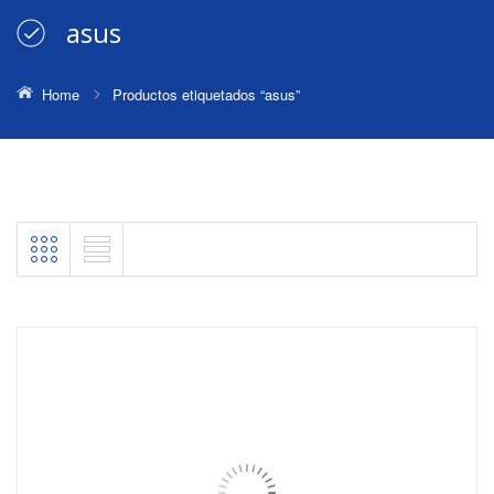
asus
Home
Productos etiquetados “asus”