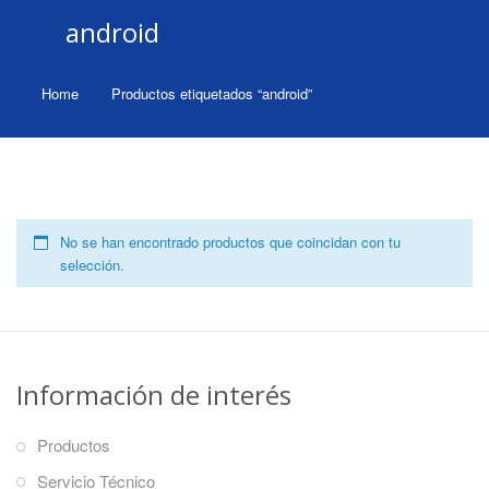
android
Home
Productos etiquetados “android”
No se han encontrado productos que coincidan con tu
selección.
Información de interés
Productos
Servicio Técnico