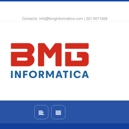
WhatsApp
Instagram
Facebook
Contacto: info@bmginformatica.com | 221-5071928