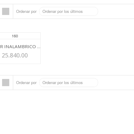
Ordenar por
ROUTER INALAMBRICO PORTATIL TP-LINK – MR3020 3G/4G
$
25.840.00
Ordenar por