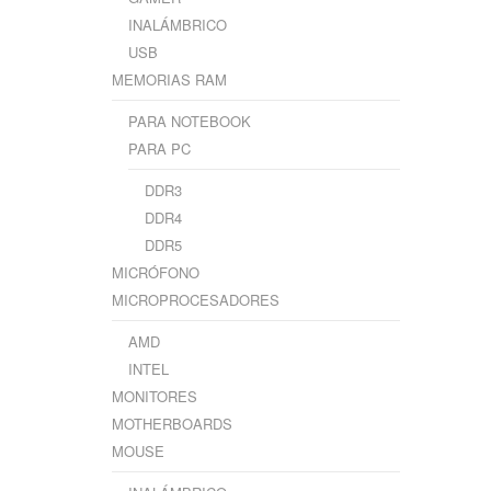
INALÁMBRICO
USB
MEMORIAS RAM
PARA NOTEBOOK
PARA PC
DDR3
DDR4
DDR5
MICRÓFONO
MICROPROCESADORES
AMD
INTEL
MONITORES
MOTHERBOARDS
MOUSE