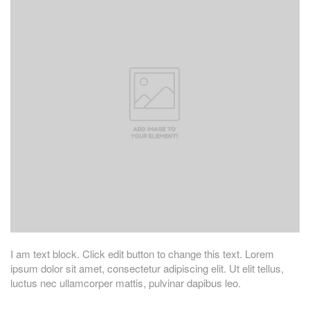
I am text block. Click edit button to change this text. Lorem
ipsum dolor sit amet, consectetur adipiscing elit. Ut elit tellus,
luctus nec ullamcorper mattis, pulvinar dapibus leo.