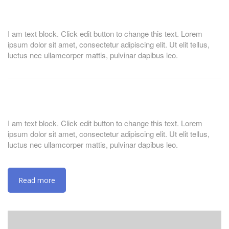
I am text block. Click edit button to change this text. Lorem
ipsum dolor sit amet, consectetur adipiscing elit. Ut elit tellus,
luctus nec ullamcorper mattis, pulvinar dapibus leo.
I am text block. Click edit button to change this text. Lorem
ipsum dolor sit amet, consectetur adipiscing elit. Ut elit tellus,
luctus nec ullamcorper mattis, pulvinar dapibus leo.
Read more