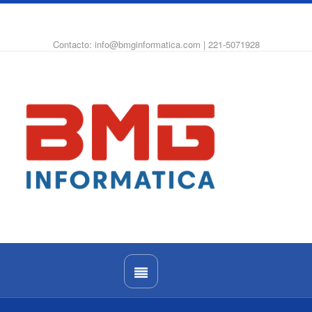
WhatsApp
Instagram
Facebook
Contacto: info@bmginformatica.com | 221-5071928