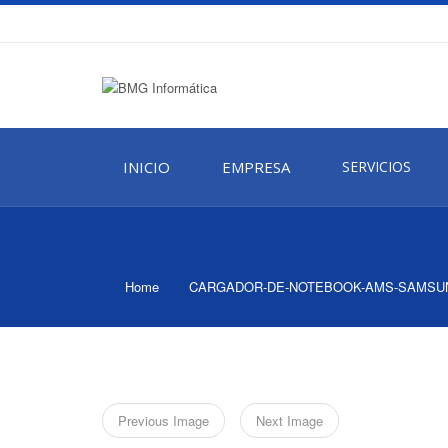
INICIO
EMPRESA
SERVICIOS
Home
CARGADOR-DE-NOTEBOOK-AMS-SAMSUN
Previous Image
Next Image