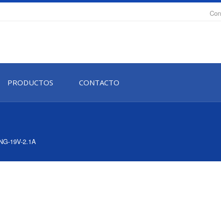
Con
PRODUCTOS
CONTACTO
G-19V-2.1A