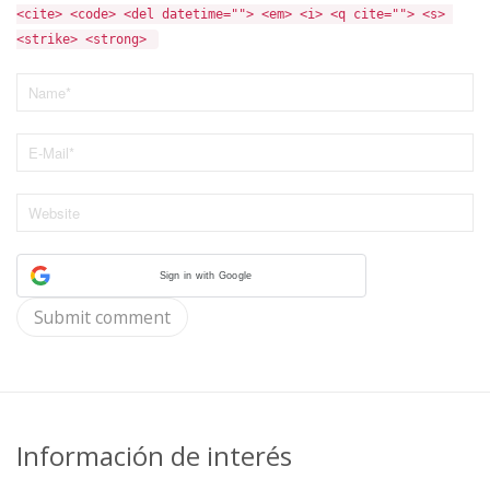
<cite> <code> <del datetime=""> <em> <i> <q cite=""> <s> 
<strike> <strong> 
Sign in with Google
Información de interés