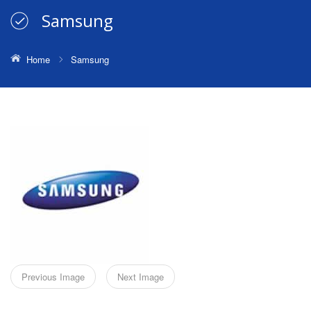
Samsung
Home
Samsung
Previous Image
Next Image