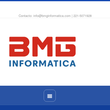
WhatsApp
Instagram
Facebook
Contacto: info@bmginformatica.com | 221-5071928